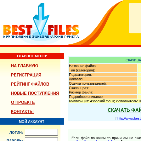
ГЛАВНОЕ МЕНЮ:
СКАЧИВА
НА ГЛАВНУЮ
Название файла:
Тип (категория):
РЕГИСТРАЦИЯ
Подкатегория:
Добавлен:
Оценка пользователей:
РЕЙТИНГ ФАЙЛОВ
Скачан, раз:
Размер файла:
НОВЫЕ ПОСТУПЛЕНИЯ
Подробное описание:
Композиция: Азовский фанк; Исполнитель: Ше
О ПРОЕКТЕ
СКАЧАТЬ ФА
КОНТАКТЫ
[
http://www.best
МОЙ АККАУНТ:
ЛОГИН:
Если файл по каким-то причинам не ска
ПАРОЛЬ: