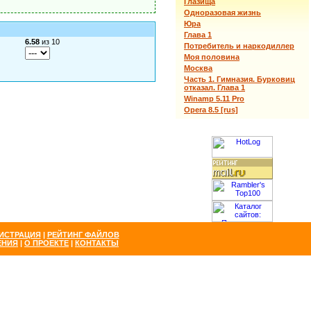
Глазища
Одноразовая жизнь
Юра
Глава 1
6.58
из 10
Потребитель и наркодиллер
Моя половина
Москва
Часть 1. Гимназия. Бурковиц
отказал. Глава 1
Winamp 5.11 Pro
Opera 8.5 [rus]
ИСТРАЦИЯ
|
РЕЙТИНГ ФАЙЛОВ
ЕНИЯ
|
О ПРОЕКТЕ
|
КОНТАКТЫ