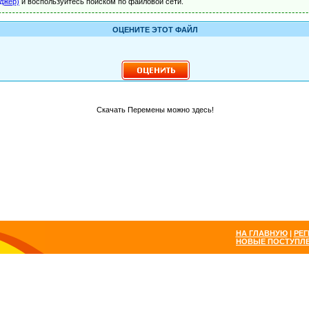
джер)
и воспользуйтесь поиском по файловой сети.
ОЦЕНИТЕ ЭТОТ ФАЙЛ
Скачать Перемены можно здесь!
НА ГЛАВНУЮ
|
РЕГ
НОВЫЕ ПОСТУПЛ