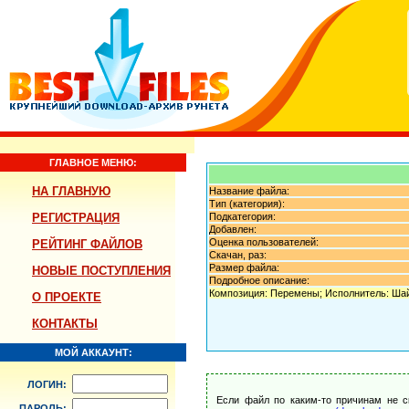
ГЛАВНОЕ МЕНЮ:
НА ГЛАВНУЮ
Название файла:
Тип (категория):
РЕГИСТРАЦИЯ
Подкатегория:
Добавлен:
Оценка пользователей:
РЕЙТИНГ ФАЙЛОВ
Скачан, раз:
Размер файла:
НОВЫЕ ПОСТУПЛЕНИЯ
Подробное описание:
Композиция: Перемены; Исполнитель: Шай
О ПРОЕКТЕ
КОНТАКТЫ
МОЙ АККАУНТ:
ЛОГИН:
Если файл по каким-то причинам не с
ПАРОЛЬ: