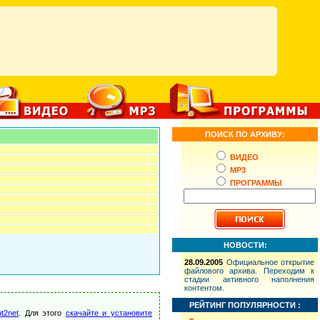
ПОИСК ПО АРХИВУ:
ВИДЕО
MP3
ПРОГРАММЫ
НОВОСТИ:
28.09.2005
Официальное открытие
файлового архива. Переходим к
стадии активного наполнения
контентом.
РЕЙТИНГ ПОПУЛЯРНОСТИ :
t2net
. Для этого
скачайте и установите