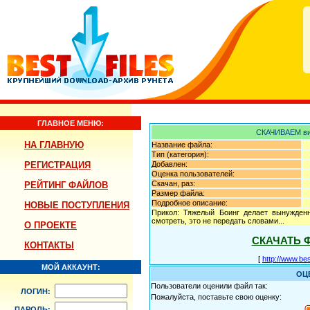
ГЛАВНОЕ МЕНЮ:
СКАЧИВАЕМ ви
НА ГЛАВНУЮ
Название файла:
Тип (категория):
РЕГИСТРАЦИЯ
Добавлен:
Оценка пользователей:
Скачан, раз:
РЕЙТИНГ ФАЙЛОВ
Размер файла:
Подробное описание:
НОВЫЕ ПОСТУПЛЕНИЯ
Прикол: Тяжелый Боинг делает вынужденн
смотреть, это не передать словами...
О ПРОЕКТЕ
СКАЧАТЬ 
КОНТАКТЫ
[
http://www.bes
МОЙ АККАУНТ:
ОЦ
Пользователи оценили файл так:
ЛОГИН:
Пожалуйста, поставьте свою оценку:
ПАРОЛЬ: