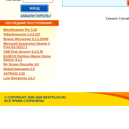
ЗАБЫЛИ ПАРОЛЬ?
Скачать Случай 
ПОСЛЕДНИЕ ПОСТУПЛЕНИЯ :
BlindScanner Pro 3.18
VideoInspector 2.4.0.127
Bopup Messenger 6.1.3.10040
Microsoft Expression Design 4
Free 8.0.31217.1
USB Disk Security 6.2.0.30
EASEUS Partition Master Home
Edition 9.2.1
My Screen Recorder 4.0
Инвентаризация 2.0
ASTRA32 3.02
Live Signatures 2.5.3
© COPYRIGHT 2005-2026 BESTFILES.RU
ВСЕ ПРАВА СОХРАНЕНЫ