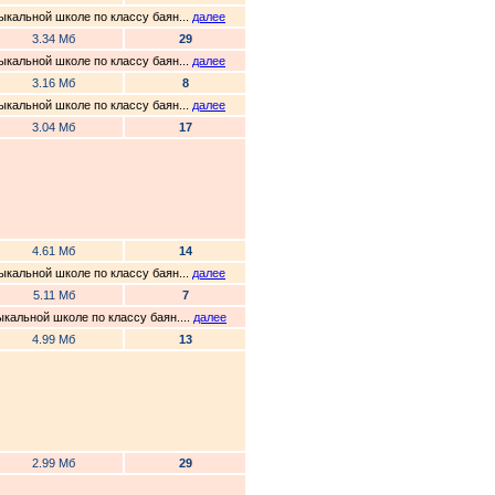
ыкальной школе по классу баян...
далее
3.34 Мб
29
ыкальной школе по классу баян...
далее
3.16 Мб
8
ыкальной школе по классу баян...
далее
3.04 Мб
17
4.61 Мб
14
ыкальной школе по классу баян...
далее
5.11 Мб
7
кальной школе по классу баян....
далее
4.99 Мб
13
2.99 Мб
29