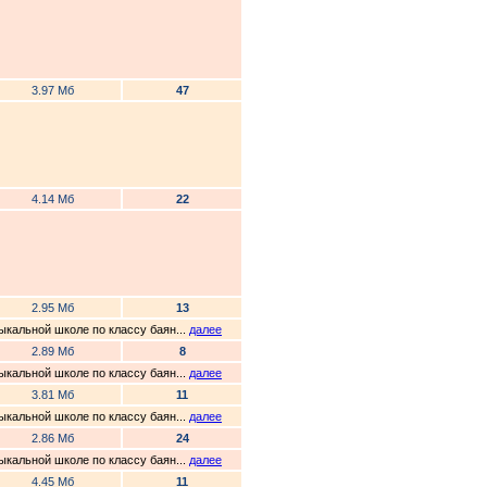
3.97 Мб
47
4.14 Мб
22
2.95 Мб
13
ыкальной школе по классу баян...
далее
2.89 Мб
8
ыкальной школе по классу баян...
далее
3.81 Мб
11
ыкальной школе по классу баян...
далее
2.86 Мб
24
ыкальной школе по классу баян...
далее
4.45 Мб
11