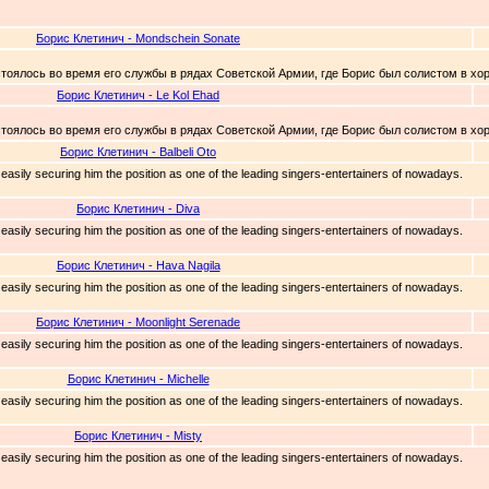
Борис Клетинич - Mondschein Sonate
тоялось во время его службы в рядах Советской Армии, где Борис был солистом в хор
Борис Клетинич - Le Kol Ehad
тоялось во время его службы в рядах Советской Армии, где Борис был солистом в хор
Борис Клетинич - Balbeli Oto
, easily securing him the position as one of the leading singers-entertainers of nowadays.
Борис Клетинич - Diva
, easily securing him the position as one of the leading singers-entertainers of nowadays.
Борис Клетинич - Hava Nagila
, easily securing him the position as one of the leading singers-entertainers of nowadays.
Борис Клетинич - Moonlight Serenade
, easily securing him the position as one of the leading singers-entertainers of nowadays.
Борис Клетинич - Michelle
, easily securing him the position as one of the leading singers-entertainers of nowadays.
Борис Клетинич - Misty
, easily securing him the position as one of the leading singers-entertainers of nowadays.