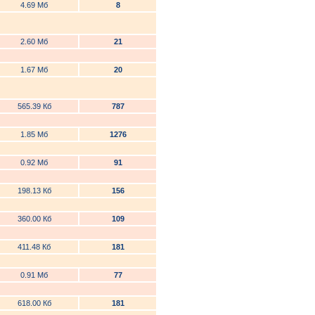
4.69 Мб
8
2.60 Мб
21
1.67 Мб
20
565.39 Кб
787
1.85 Мб
1276
0.92 Мб
91
198.13 Кб
156
360.00 Кб
109
411.48 Кб
181
0.91 Мб
77
618.00 Кб
181