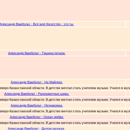
Александр Вамбольт - Всё моё богатство - это ты.
Александр Вамбольт - Тишина печали.
Александр Вамбольт - На Майорке.
Северо-Казахстанской области. В детстве мечтал стать учителем музыки. Учился в муз
Александр Вамбольт - Разноцветные шары.
Северо-Казахстанской области. В детстве мечтал стать учителем музыки. Учился в муз
Александр Вамбольт - Незнакомка.
Северо-Казахстанской области. В детстве мечтал стать учителем музыки. Учился в муз
Александр Вамбольт - Океан любви.
Северо-Казахстанской области. В детстве мечтал стать учителем музыки. Учился в муз
Александр Вамбольт - Долгая разлука .