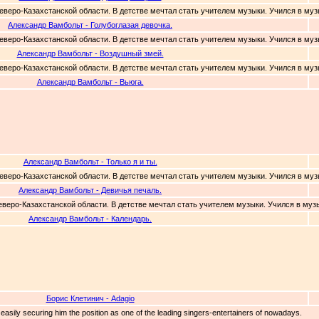
Северо-Казахстанской области. В детстве мечтал стать учителем музыки. Учился в муз
Александр Вамбольт - Голубоглазая девочка.
Северо-Казахстанской области. В детстве мечтал стать учителем музыки. Учился в муз
Александр Вамбольт - Воздушный змей.
Северо-Казахстанской области. В детстве мечтал стать учителем музыки. Учился в муз
Александр Вамбольт - Вьюга.
Александр Вамбольт - Только я и ты.
Северо-Казахстанской области. В детстве мечтал стать учителем музыки. Учился в муз
Александр Вамбольт - Девичья печаль.
еверо-Казахстанской области. В детстве мечтал стать учителем музыки. Учился в музы
Александр Вамбольт - Календарь.
Борис Клетинич - Adagio
, easily securing him the position as one of the leading singers-entertainers of nowadays.